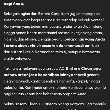
bagi Anda
.
Sebagai bagian dari Bintoro Corp, kami juga menerapkan
sistem penilaian kerja secara rutin terhadap seluruh personil.
Karyawan yang belum mencapai standar akan dilatih ulang
hingga benar-benar memahami prosedur kerja yang aman,
higienis, dan efisien. Dengan begitu,
pelayanan yang Anda
terima akan selalu konsisten dan memuaskan
—baik
dari sisi hasil kerja, keramahan teknisi, maupun ketepatan
waktu pelayanan.
Tak hanya melayani layanan cuci AC,
Bintoro Clean juga
menawarkan jasa kebersihan lainnya
seperti general
cleaning rumah/kantor, pembersihan sofa, karpet, hingga
poles lantai. Kami hadir untuk memberikan layanan satu pintu
bagi seluruh kebutuhan kebersihan properti Anda.
Selain Bintoro Clean, PT Bintoro Sinergi Korpora juga memiliki