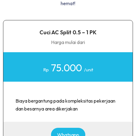
hemat!
Cuci AC Split 0.5 – 1 PK
Harga mulai dari
75.000
Rp
/unit
Biaya bergantung pada kompleksitas pekerjaan
dan besarnya area dikerjakan
Whatsapp