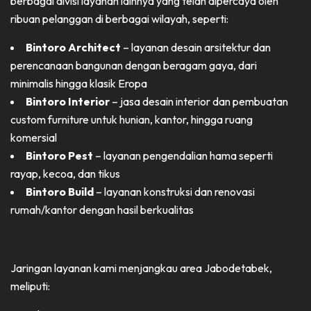
berbagai divisi layanan lainnya yang telah dipercaya oleh
ribuan pelanggan di berbagai wilayah, seperti:
Bintoro Architect
– layanan desain arsitektur dan
perencanaan bangunan dengan beragam gaya, dari
minimalis hingga klasik Eropa
Bintoro Interior
– jasa desain interior dan pembuatan
custom furniture untuk hunian, kantor, hingga ruang
komersial
Bintoro Pest
– layanan pengendalian hama seperti
rayap, kecoa, dan tikus
Bintoro Build
– layanan konstruksi dan renovasi
rumah/kantor dengan hasil berkualitas
Jaringan layanan kami menjangkau area Jabodetabek,
meliputi: