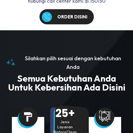
hubungi call center kami di 150130
ORDER DISINI
Silahkan pilih sesuai dengan kebutuhan
Anda
Semua Kebutuhan Anda
Untuk Kebersihan Ada Disini
25+
Jenis
Layanan
BintoroClean