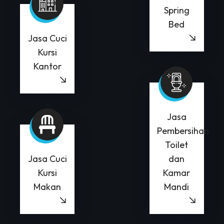
Spring
Bed
Jasa Cuci
Kursi
Kantor
Jasa
Pembersihan
Toilet
Jasa Cuci
dan
Kursi
Kamar
Makan
Mandi