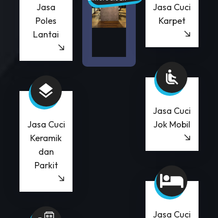
Jasa
Jasa Cuci
Poles
Karpet
Lantai
Jasa Cuci
Jasa Cuci
Jok Mobil
Keramik
dan
Parkit
Jasa Cuci