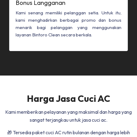
Bonus Langganan
Kami senang memiliki pelanggan setia. Untuk itu,
kami menghadirkan berbagai promo dan bonus
menarik bagi pelanggan yang menggunakan
layanan Bintoro Clean secara berkala.
Harga Jasa Cuci AC
Kami memberikan pelayanan yang maksimal dan harga yang
sangat terjangkau untuk jasa cuci ac.
🎁 Tersedia paket cuci AC rutin bulanan dengan harga lebih