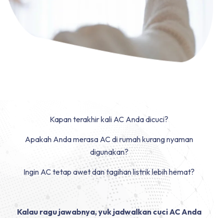
Kapan terakhir kali AC Anda dicuci?
Apakah Anda merasa AC di rumah kurang nyaman
digunakan?
Ingin AC tetap awet dan tagihan listrik lebih hemat?
Kalau ragu jawabnya, yuk jadwalkan cuci AC Anda