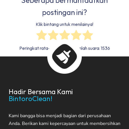
Seberapa bermanfaatkah
postingan ini?
Klik bintang untuk menilainya!
Peringkat rata-rata
4.9
/ 5. Jumlah suara:
1536
Hadir Bersama Kami
BintoroClean!
Kami bangga bisa menjadi bagian dari perusahaan
Anda. Berikan kami kepercayaan untuk membersihkan