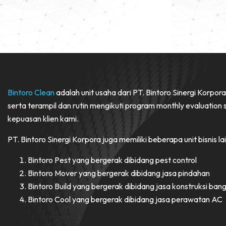
Bintoro Clean
adalah unit usaha dari PT. Bintoro Sinergi Korpor
serta terampil dan rutin mengikuti program monthly evaluatio
kepuasan klien kami.
PT. Bintoro Sinergi Korpora juga memiliki beberapa unit bisnis lai
Bintoro Pest yang bergerak dibidang pest control
Bintoro Mover yang bergerak dibidang jasa pindahan
Bintoro Build yang bergerak dibidang jasa konstruksi ban
Bintoro Cool yang bergerak dibidang jasa perawatan AC