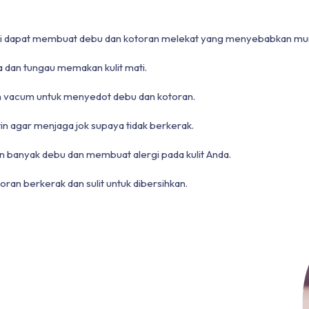
cuci dapat membuat debu dan kotoran melekat yang menyebabkan mun
a dan tungau memakan kulit mati.
n vacum untuk menyedot debu dan kotoran.
tin agar menjaga jok supaya tidak berkerak.
n banyak debu dan membuat alergi pada kulit Anda.
ran berkerak dan sulit untuk dibersihkan.