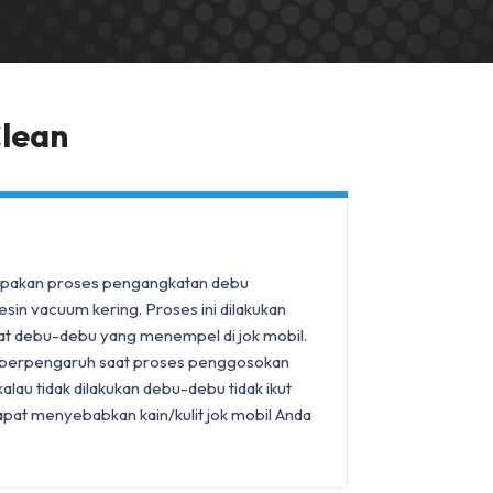
Clean
pakan proses pengangkatan debu
n vacuum kering. Proses ini dilakukan
t debu-debu yang menempel di jok mobil.
p berpengaruh saat proses penggosokan
lau tidak dilakukan debu-debu tidak ikut
pat menyebabkan kain/kulit jok mobil Anda