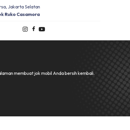
sa, Jakarta Selatan
ek Ruko Casamora
ngalaman membuat jok mobil Anda bersih kembali.