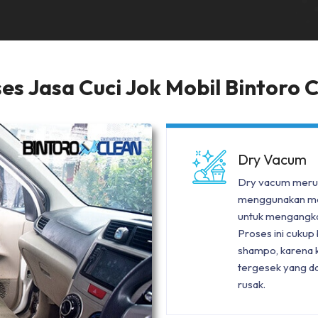
es Jasa Cuci Jok Mobil Bintoro 
Dry Vacum
Dry vacum meru
menggunakan mesi
untuk mengangka
Proses ini cuku
shampo, karena ka
tergesek yang da
rusak.