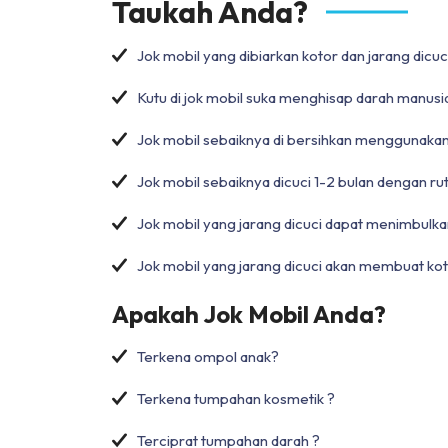
Taukah Anda?
Jok mobil yang dibiarkan kotor dan jarang di
Kutu di jok mobil suka menghisap darah manusi
Jok mobil sebaiknya di bersihkan menggunaka
Jok mobil sebaiknya dicuci 1-2 bulan dengan ru
Jok mobil yang jarang dicuci dapat menimbulka
Jok mobil yang jarang dicuci akan membuat koto
Apakah Jok Mobil Anda?
Terkena ompol anak?
Terkena tumpahan kosmetik ?
Terciprat tumpahan darah ?