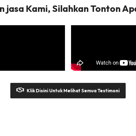
jasa Kami, Silahkan Tonton A
Klik Disini Untuk Melihat Semua Testimoni