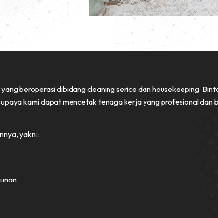
a yang beroperasi dibidang cleaning serice dan housekeeping. Binto
n supaya kami dapat mencetak tenaga kerja yang profesional dan 
nnya, yakni :
gunan