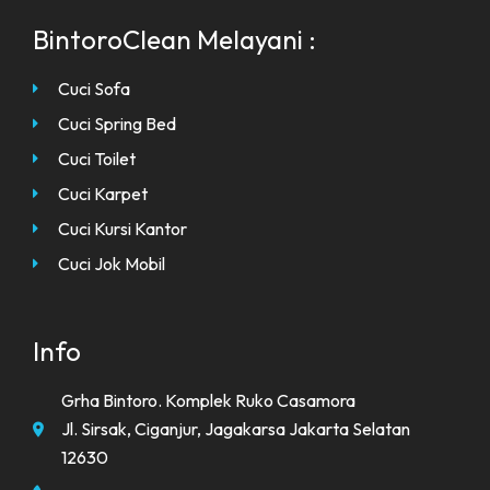
BintoroClean Melayani :
Cuci Sofa
Cuci Spring Bed
Cuci Toilet
Cuci Karpet
Cuci Kursi Kantor
Cuci Jok Mobil
Info
Grha Bintoro. Komplek Ruko Casamora
Jl. Sirsak, Ciganjur, Jagakarsa Jakarta Selatan
12630