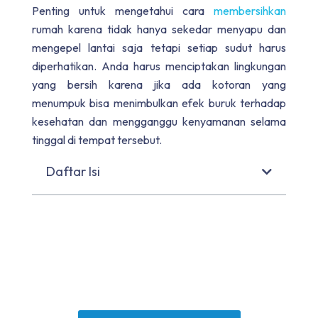
Penting untuk mengetahui cara
membersihkan
rumah karena tidak hanya sekedar menyapu dan
mengepel lantai saja tetapi setiap sudut harus
diperhatikan. Anda harus menciptakan lingkungan
yang bersih karena jika ada kotoran yang
menumpuk bisa menimbulkan efek buruk terhadap
kesehatan dan mengganggu kenyamanan selama
tinggal di tempat tersebut.
Daftar Isi
Ingin Rumah Bebas Debu &
Bakteri? Konsultasikan
Dengan Tim Kami