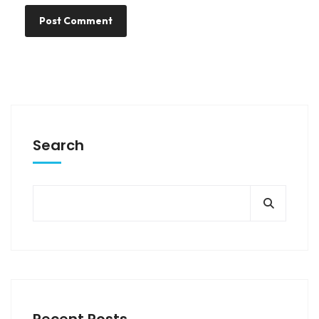
Search
Recent Posts