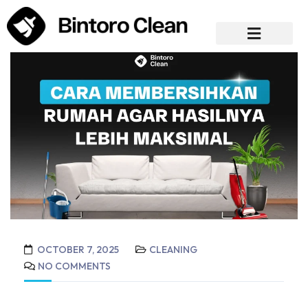
OCTOBER 7, 2025
CLEANING
NO COMMENTS