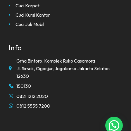
Cuci Karpet
Cuci Kursi Kantor
Cuci Jok Mobil
Info
Grha Bintoro. Komplek Ruko Casamora
Jl. Sirsak, Ciganjur, Jagakarsa Jakarta Selatan
12630
150130
0821 1212 2020
0812 5555 7200