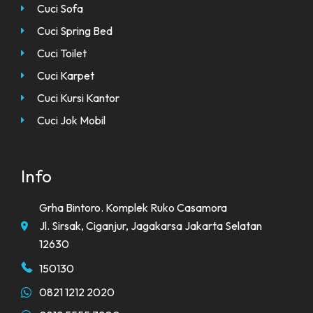
Cuci Sofa
Cuci Spring Bed
Cuci Toilet
Cuci Karpet
Cuci Kursi Kantor
Cuci Jok Mobil
Info
Grha Bintoro. Komplek Ruko Casamora
Jl. Sirsak, Ciganjur, Jagakarsa Jakarta Selatan
12630
150130
0821 1212 2020