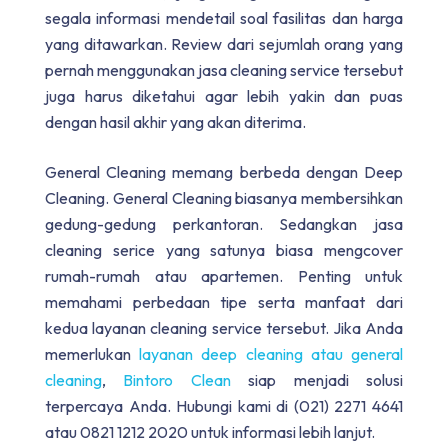
segala informasi mendetail soal fasilitas dan harga
yang ditawarkan. Review dari sejumlah orang yang
pernah menggunakan jasa cleaning service tersebut
juga harus diketahui agar lebih yakin dan puas
dengan hasil akhir yang akan diterima.
General Cleaning memang berbeda dengan Deep
Cleaning.
General Cleaning biasanya membersihkan
gedung-gedung perkantoran. Sedangkan jasa
cleaning serice yang satunya biasa mengcover
rumah-rumah atau apartemen. Penting untuk
memahami perbedaan tipe serta manfaat dari
kedua layanan cleaning service tersebut. Jika Anda
memerlukan
layanan deep cleaning atau general
cleaning
,
Bintoro Clean
siap menjadi solusi
terpercaya Anda. Hubungi kami di (021) 2271 4641
atau 0821 1212 2020 untuk informasi lebih lanjut.