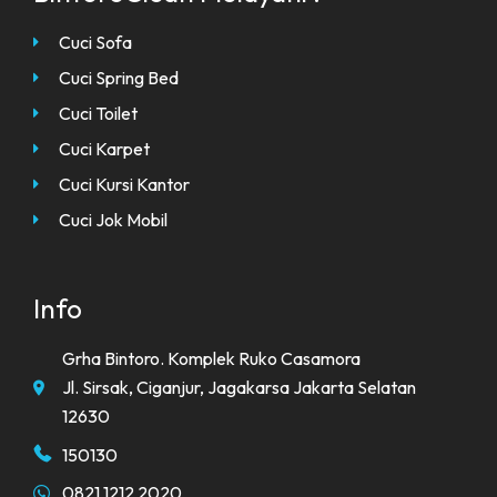
Cuci Sofa
Cuci Spring Bed
Cuci Toilet
Cuci Karpet
Cuci Kursi Kantor
Cuci Jok Mobil
Info
Grha Bintoro. Komplek Ruko Casamora
Jl. Sirsak, Ciganjur, Jagakarsa Jakarta Selatan
12630
150130
0821 1212 2020