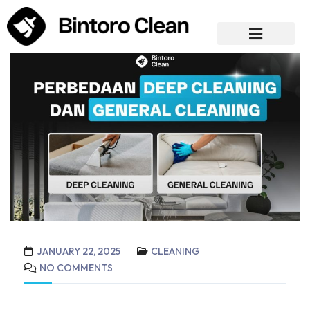
JANUARY 22, 2025
CLEANING
NO COMMENTS