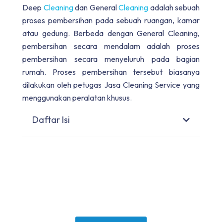
Deep
Cleaning
dan General
Cleaning
adalah sebuah
proses pembersihan pada sebuah ruangan, kamar
atau gedung. Berbeda dengan General Cleaning,
pembersihan secara mendalam adalah proses
pembersihan secara menyeluruh pada bagian
rumah. Proses pembersihan tersebut biasanya
dilakukan oleh petugas Jasa Cleaning Service yang
menggunakan peralatan khusus.
Daftar Isi
Mau General Cleaning
yang Rapi & Wangi?
Percayakan ke Ahlinya