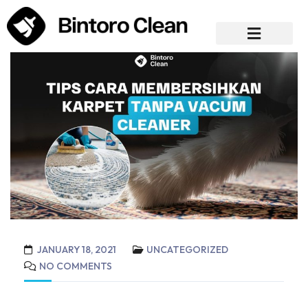
TENTANG KAMI
LAYANAN KAMI
JANUARY 18, 2021
UNCATEGORIZED
NO COMMENTS