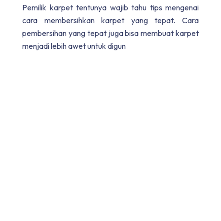
Pemilik karpet tentunya wajib tahu tips mengenai
cara membersihkan karpet yang tepat. Cara
pembersihan yang tepat juga bisa membuat karpet
menjadi lebih awet untuk digun