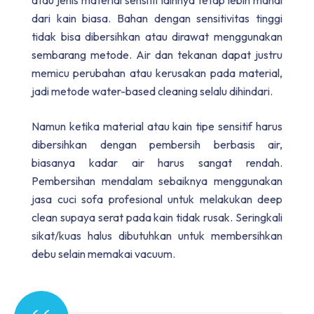
atau jenis material sensitif lainnya tetap lebih mahal
dari kain biasa. Bahan dengan sensitivitas tinggi
tidak bisa dibersihkan atau dirawat menggunakan
sembarang metode. Air dan tekanan dapat justru
memicu perubahan atau kerusakan pada material,
jadi metode water-based cleaning selalu dihindari.
Namun ketika material atau kain tipe sensitif harus
dibersihkan dengan pembersih berbasis air,
biasanya kadar air harus sangat rendah.
Pembersihan mendalam sebaiknya menggunakan
jasa cuci sofa profesional untuk melakukan deep
clean supaya serat pada kain tidak rusak. Seringkali
sikat/kuas halus dibutuhkan untuk membersihkan
debu selain memakai vacuum.