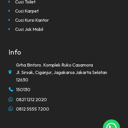
Cuci Toilet
Cuci Karpet
Cuci Kursi Kantor
Cuci Jok Mobil
Info
Grha Bintoro. Komplek Ruko Casamora
Jl. Sirsak, Ciganjur, Jagakarsa Jakarta Selatan
12630
150130
0821 1212 2020
0812 5555 7200