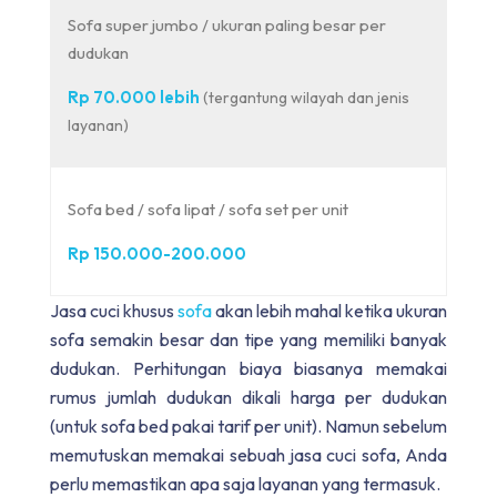
Sofa super jumbo / ukuran paling besar per
dudukan
Rp 70.000 lebih
(tergantung wilayah dan jenis
layanan)
Sofa bed / sofa lipat / sofa set per unit
Rp 150.000-200.000
Jasa cuci khusus
sofa
akan lebih mahal ketika ukuran
sofa semakin besar dan tipe yang memiliki banyak
dudukan. Perhitungan biaya biasanya memakai
rumus jumlah dudukan dikali harga per dudukan
(untuk sofa bed pakai tarif per unit). Namun sebelum
memutuskan memakai sebuah jasa cuci sofa, Anda
perlu memastikan apa saja layanan yang termasuk.