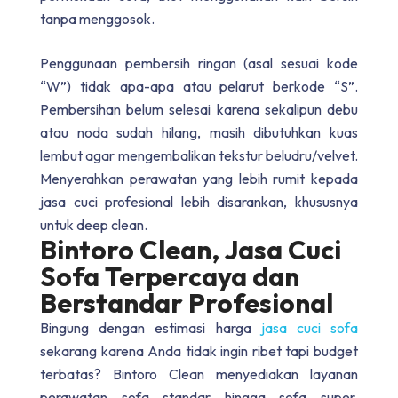
tanpa menggosok.
Penggunaan pembersih ringan (asal sesuai kode
“W”) tidak apa-apa atau pelarut berkode “S”.
Pembersihan belum selesai karena sekalipun debu
atau noda sudah hilang, masih dibutuhkan kuas
lembut agar mengembalikan tekstur beludru/velvet.
Menyerahkan perawatan yang lebih rumit kepada
jasa cuci profesional lebih disarankan, khususnya
untuk deep clean.
Bintoro Clean, Jasa Cuci
Sofa Terpercaya dan
Berstandar Profesional
Bingung dengan estimasi harga
jasa cuci sofa
sekarang karena Anda tidak ingin ribet tapi budget
terbatas? Bintoro Clean menyediakan layanan
perawatan sofa standar hingga sofa super,