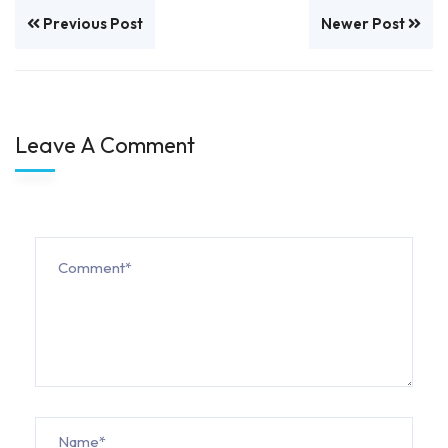
Previous Post
Newer Post
Leave A Comment